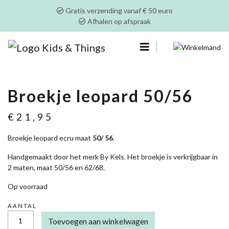
Gratis verzending vanaf € 50 euro
Afhalen op afspraak
0
Broekje leopard 50/56
€
21,95
Broekje leopard ecru maat
50/ 56
.
Handgemaakt door het merk By Kels. Het broekje is verkrijgbaar in
2 maten, maat 50/56 en 62/68.
Op voorraad
AANTAL
BROEKJE
Toevoegen aan winkelwagen
LEOPARD