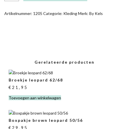
50/56
AANTAL
Artikelnummer:
1205
Categorie:
Kleding
Merk:
By Kels
Gerelateerde producten
Broekje leopard 62/68
€
21,95
Toevoegen aan winkelwagen
Boxpakje brown leopard 50/56
€
29,95