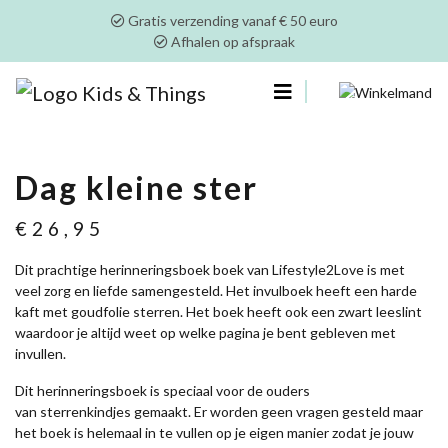
Gratis verzending vanaf € 50 euro
Afhalen op afspraak
0
Dag kleine ster
€
26,95
Dit prachtige herinneringsboek boek van Lifestyle2Love is met
veel zorg en liefde samengesteld. Het invulboek heeft een harde
kaft met goudfolie sterren. Het boek heeft ook een zwart leeslint
waardoor je altijd weet op welke pagina je bent gebleven met
invullen.
Dit herinneringsboek is speciaal voor de ouders
van sterrenkindjes gemaakt. Er worden geen vragen gesteld maar
het boek is helemaal in te vullen op je eigen manier zodat je jouw