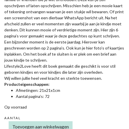
opschrijven of laten opschrijven. Misschien heb je een mooie kaart
of tekening ontvangen waarvan je een stukje wil bewaren. Of print
een screenshot van een dierbaar WhatsApp bericht uit. Na het
afscheid zullen er veel momenten zijn waarbij je aan je kindje moet
denken. Dit kunnen mooie of verdrietige moment zijn. Hier zijn 6
pagina’s voor gemaakt waar je deze gedachtes op kunt schrijven.
Een bijzonder moment is de eerste jaardag. Hierover kan
geschreven worden op 2 pagina’s. Ook kun je hier foto’s of kaartjes
inplakken. Om het boek af te sluiten is er plek om een brief aan
jouw kindje te schrijven.
Lifestyle2Love heeft dit boek gemaakt die geschikt is voor stil
geboren kindjes en voor kindjes die later zijn overleden.
Wij willen jullie heel veel kracht en sterkte toewensen.
Producteigenschappen:
Afmetingen: 21x21x1cm
Aantal pagina’s: 72
Op voorraad
AANTAL
DAG
Toevoegen aan winkelwagen
KLEINE