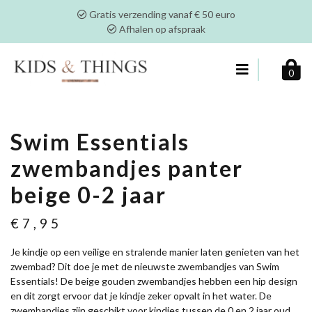
Gratis verzending vanaf € 50 euro
Afhalen op afspraak
0
Swim Essentials
zwembandjes panter
beige 0-2 jaar
€
7,95
Je kindje op een veilige en stralende manier laten genieten van het
zwembad? Dit doe je met de nieuwste zwembandjes van Swim
Essentials! De beige gouden zwembandjes hebben een hip design
en dit zorgt ervoor dat je kindje zeker opvalt in het water. De
zwembandjes zijn geschikt voor kindjes tussen de 0 en 2 jaar oud