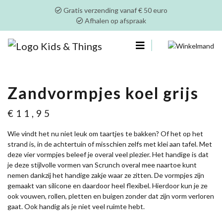
Gratis verzending vanaf € 50 euro
Afhalen op afspraak
0
Zandvormpjes koel grijs
€
11,95
Wie vindt het nu niet leuk om taartjes te bakken? Of het op het
strand is, in de achtertuin of misschien zelfs met klei aan tafel. Met
deze vier vormpjes beleef je overal veel plezier. Het handige is dat
je deze stijlvolle vormen van Scrunch overal mee naartoe kunt
nemen dankzij het handige zakje waar ze zitten. De vormpjes zijn
gemaakt van silicone en daardoor heel flexibel. Hierdoor kun je ze
ook vouwen, rollen, pletten en buigen zonder dat zijn vorm verloren
gaat. Ook handig als je niet veel ruimte hebt.