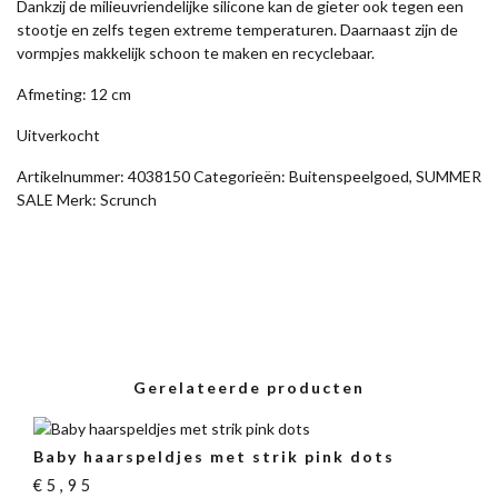
Dankzij de milieuvriendelijke silicone kan de gieter ook tegen een
stootje en zelfs tegen extreme temperaturen. Daarnaast zijn de
vormpjes makkelijk schoon te maken en recyclebaar.
Afmeting: 12 cm
Uitverkocht
Artikelnummer:
4038150
Categorieën:
Buitenspeelgoed
,
SUMMER
SALE
Merk:
Scrunch
Gerelateerde producten
Baby haarspeldjes met strik pink dots
€
5,95