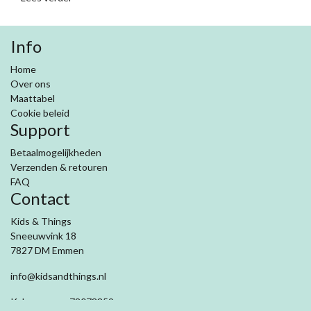
Info
Home
Over ons
Maattabel
Cookie beleid
Support
Betaalmogelijkheden
Verzenden & retouren
FAQ
Contact
Kids & Things
Sneeuwvink 18
7827 DM Emmen
info@kidsandthings.nl
Kvk nummer: 78073359