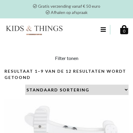
Gratis verzending vanaf € 50 euro
Afhalen op afspraak
0
Filter tonen
RESULTAAT 1–9 VAN DE 12 RESULTATEN WORDT
GETOOND