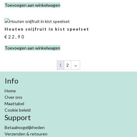
Toevoegen aan winkelwagen
Houten snijfruit in kist speelset
€
22,90
Toevoegen aan winkelwagen
1
2
→
Info
Home
Over ons
Maattabel
Cookie beleid
Support
Betaalmogelijkheden
Verzenden & retouren