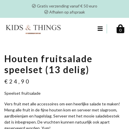
Gratis verzending vanaf € 50 euro
Afhalen op afspraak
0
Houten fruitsalade
speelset (13 delig)
€
24,90
Speelset fruitsalade
Vers fruit met alle accessoires om een heerlijke salade te maken!
Meng alle fruit in de fijne houten kom en serveer met slagroom,
aardbeienjam en hagelslag. Serveer met het mooie saladebestek
dat is inbegrepen. De vruchten kunnen natuurlijk ook apart
geserveerd worden. Yum!