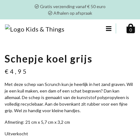
Gratis verzending vanaf € 50 euro
Afhalen op afspraak
0
Schepje koel grijs
€
4,95
Met deze schep van Scrunch kun je heerlijk in het zand graven. Wil
je een kuil maken, een dam of een schat begraven? Dan kan
allemaal. De schep is gemaakt van de kunststof polypropyleen is
volledig recyclebaar. Aan de bovenkant zit rubber voor een fijne
grip. Wel zo handig voor kleine handjes.
Afmeting: 21 cm x 5,7 cm x 3,2 cm
Uitverkocht