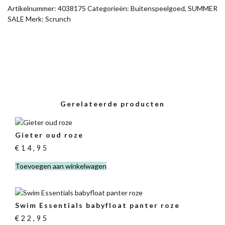
Artikelnummer:
4038175
Categorieën:
Buitenspeelgoed
,
SUMMER
SALE
Merk:
Scrunch
Gerelateerde producten
Gieter oud roze
€
14,95
Toevoegen aan winkelwagen
Swim Essentials babyfloat panter roze
€
22,95