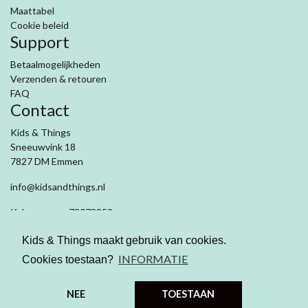
Maattabel
Cookie beleid
Support
Betaalmogelijkheden
Verzenden & retouren
FAQ
Contact
Kids & Things
Sneeuwvink 18
7827 DM Emmen
info@kidsandthings.nl
Kvk nummer: 78073359
Btw: NL003281909B71
Kids & Things maakt gebruik van cookies.
INFORMATIE
Cookies toestaan?
NEE
TOESTAAN